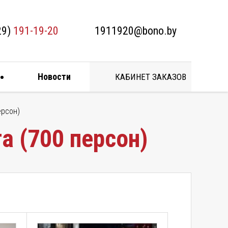
29)
191-19-20
1911920@bono.by
Новости
КАБИНЕТ ЗАКАЗОВ
ерсон)
а (700 персон)